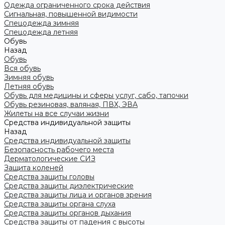
Одежда ограниченного срока действия
Сигнальная, повышенной видимости
Спецодежда зимняя
Спецодежда летняя
Обувь
Назад
Обувь
Вся обувь
Зимняя обувь
Летняя обувь
Обувь для медицины и сферы услуг, сабо, тапочки
Обувь резиновая, валяная, ПВХ, ЭВА
Жилеты на все случаи жизни
Средства индивидуальной защиты
Назад
Средства индивидуальной защиты
Безопасность рабочего места
Дерматологические СИЗ
Защита коленей
Средства защиты головы
Средства защиты диэлектрические
Средства защиты лица и органов зрения
Средства защиты органа слуха
Средства защиты органов дыхания
Средства защиты от падения с высоты