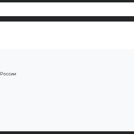
 России