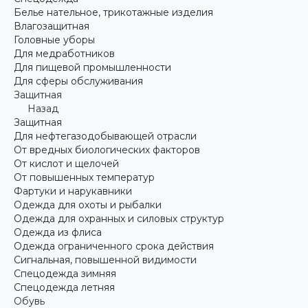
Белье нательное, трикотажные изделия
Влагозащитная
Головные уборы
Для медработников
Для пищевой промышленности
Для сферы обслуживания
Защитная
Назад
Защитная
Для нефтегазодобывающей отрасли
От вредных биологических факторов
От кислот и щелочей
От повышенных температур
Фартуки и нарукавники
Одежда для охоты и рыбалки
Одежда для охранных и силовых структур
Одежда из флиса
Одежда ограниченного срока действия
Сигнальная, повышенной видимости
Спецодежда зимняя
Спецодежда летняя
Обувь