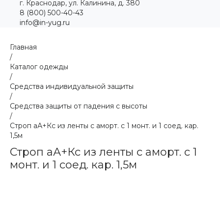
г. Краснодар, ул. Калинина, д. 380
8 (800) 500-40-43
info@in-yug.ru
Главная
/
Каталог одежды
/
Средства индивидуальной защиты
/
Средства защиты от падения с высоты
/
Строп аА+Кс из ленты с аморт. с 1 монт. и 1 соед. кар.
1,5м
Строп аА+Кс из ленты с аморт. с 1
монт. и 1 соед. кар. 1,5м