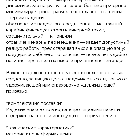
динамическую нагрузку на тело работника при срыве,
минимизирует риск травм за счёт плавного гашения
энергии падения;
обеспечение надёжного соединения — монтажный
карабин фиксирует строп к анкерной точке,
соединительный — к привязи;
ограничение зоны перемещения — задаёт допустимый
радиус работы, предотвращая выход в опасную зону;
поддержка рабочего положения — позволяет удобно
позиционироваться на высоте при выполнении задач.
Важно: отдельно строп не может использоваться как
средство, защищающее от падения с высоты, только с
удерживающей или страховочно-удерживающей
привязью.
*Комплектация поставки*
Изделие упаковано в водонепроницаемый пакет и
содержит паспорт и инструкцию по применению.
*Технические характеристики*
материал: полиэфирная лента;