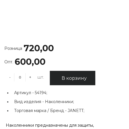
720,00
Розница
600,00
Опт.
шт.
-
+
В корзину
Артикул -
54194;
Вид изделия -
Наколенники;
Торговая марка / Бренд -
JANETT;
Наколенники предназначены для защиты,