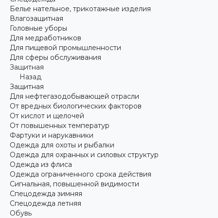
Белье нательное, трикотажные изделия
Влагозащитная
Головные уборы
Для медработников
Для пищевой промышленности
Для сферы обслуживания
Защитная
Назад
Защитная
Для нефтегазодобывающей отрасли
От вредных биологических факторов
От кислот и щелочей
От повышенных температур
Фартуки и нарукавники
Одежда для охоты и рыбалки
Одежда для охранных и силовых структур
Одежда из флиса
Одежда ограниченного срока действия
Сигнальная, повышенной видимости
Спецодежда зимняя
Спецодежда летняя
Обувь