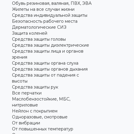
Обувь резиновая, валяная, ПВХ, ЭВА
Жилеты на все случаи жизни
Средства индивидуальной защиты
Безопасность рабочего места
Дерматологические СИЗ
Защита коленей
Средства защиты головы
Средства защиты диэлектрические
Средства защиты лица и органов
зрения
Средства защиты органа слуха
Средства защиты органов дыхания
Средства защиты от падения с
высоты
Средства защиты рук
Все перчатки
Маслобензостойкие, МБС,
нитриловые
Нейлон с покрытием
Одноразовые, смотровые
От вибрации
От повышенных температур