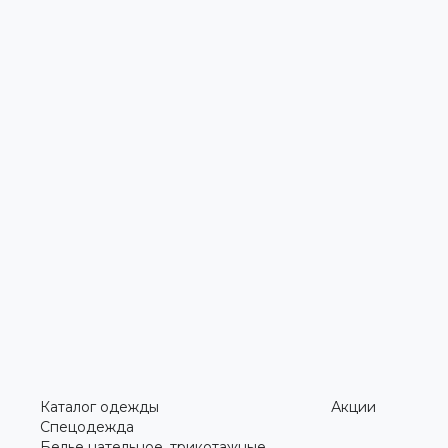
Каталог одежды
Акции
Спецодежда
Белье нательное, трикотажные