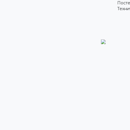
Посте
Техни