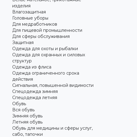
изделия
Влагозащитная
Головные уборы
Для медработников
Для пищевой промышленности
Для сферы обслуживания
Защитная
Одежда для охоты и рыбалки
Одежда для охранных и силовых
структур
Одежда из флиса
Одежда ограниченного срока
действия
Сигнальная, повышенной видимости
Спецодежда зимняя
Спецодежда летняя
Обувь
Вся обувь
Зимняя обувь
Летняя обувь
Обувь для медицины и сферы услуг,
сабо, тапочки