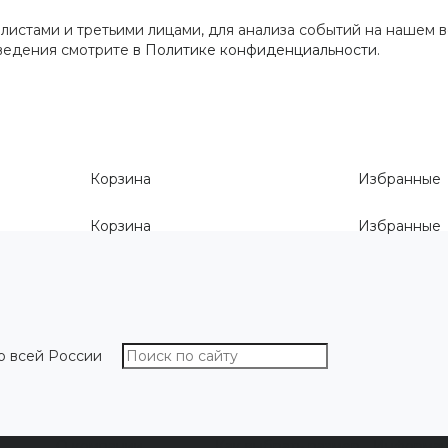
истами и третьими лицами, для анализа событий на нашем в
сведения смотрите
в Политике конфиденциальности
.
Корзина
Избранные
Корзина
Избранные
о всей России
О компании
Как выбрать размер
Информа