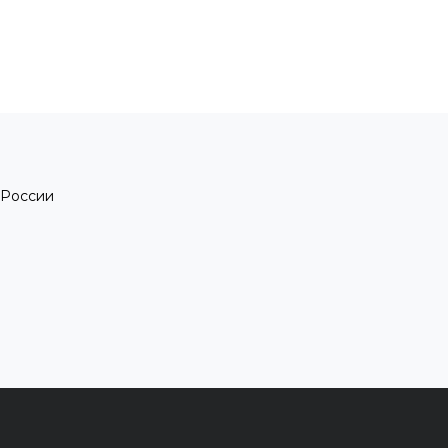
 России