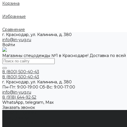
Корзина
Избранные
Сравнение
г. Краснодар, ул. Калинина, д. 380
info@in-yug.ru
Войти
Магазины спецодежды №1 в Краснодаре! Доставка по всей
8 (800) 500-40-43
8 (800) 500-40-43
г. Краснодар, ул. Калинина, д. 380
Пн-Пт: 9:00-19:00 Cб-Вс: 9:00-17:00
info@in-yug.ru
8 (918) 644-92-52
WhatsApp, telegram, Max
Заказать звонок
Каталог одежды
Спецодежда
Белье нательное, трикотажные изделия