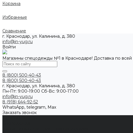
Корзина
Избранные
Сравнение
г. Краснодар, ул. Калинина, д. 380
info@in-yug.ru
Войти
Магазины спецодежды №1 в Краснодаре! Доставка по всей
8 (800) 500-40-43
8 (800) 500-40-43
г. Краснодар, ул. Калинина, д. 380
Пн-Пт: 9:00-19:00 Cб-Вс: 9:00-17:00
info@in-yug.ru
8 (918) 644-92-52
WhatsApp, telegram, Max
Заказать звонок
Каталог одежды
Спецодежда
Белье нательное, трикотажные изделия