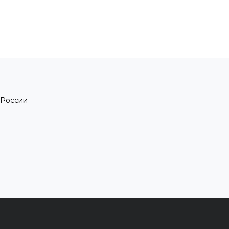
 России