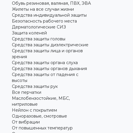
Обувь резиновая, валяная, ПВХ, ЭВА
Жилеты на все случаи жизни
Средства индивидуальной защиты
Безопасность рабочего места
Дерматологические СИЗ
Защита коленей
Средства защиты головы
Средства защиты диэлектрические
Средства защиты лица и органов
зрения
Средства защиты органа слуха
Средства защиты органов дыхания
Средства защиты от падения с
высоты
Средства защиты рук
Все перчатки
Маслобензостойкие, МБС,
нитриловые
Нейлон с покрытием
Одноразовые, смотровые
От вибрации
От повышенных температур