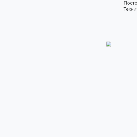
Посте
Техни