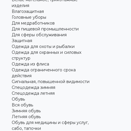
изделия
Влагозащитная
Головные уборы
Для медработников
Для пищевой промышленности
Для сферы обслуживания
Защитная
Одежда для охоты и рыбалки
Одежда для охранных и силовых
структур
Одежда из флиса
Одежда ограниченного срока
действия
Сигнальная, повышенной видимости
Спецодежда зимняя
Спецодежда летняя
Обувь
Вся обувь
Зимняя обувь
Летняя обувь
Обувь для медицины и сферы услуг,
сабо, тапочки