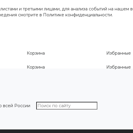
истами и третьими лицами, для анализа событий на нашем в
сведения смотрите
в Политике конфиденциальности
.
Корзина
Избранные
Корзина
Избранные
о всей России
О компании
Как выбрать размер
Информа