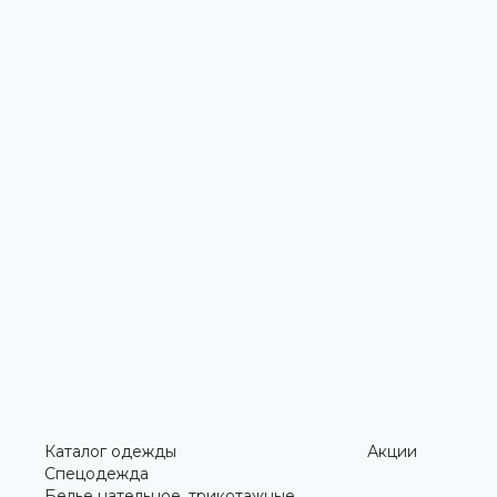
Каталог одежды
Акции
Спецодежда
Белье нательное, трикотажные