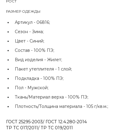
РОСТ
РАЗМЕР ОДЕЖДЫ
Артикул -
06816;
Сезон -
Зима;
Цвет -
Синий;
Состав -
100% ПЭ;
Вид изделия -
Жилет;
Пакет утеплителя -
1 слой;
Подкладка -
100% ПЭ;
Пол -
Мужской;
Ткань/Материал верха -
100% ПЭ;
Плотность/Толщина материала -
105 г/кв.м.;
ГОСТ 25295-2003/ ГОСТ 12.4.280-2014
ТР ТС 017/2011/ ТР ТС 019/2011