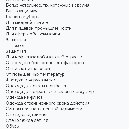
Белье нательное, трикотажные изделия
Влагозащитная
Головные уборы
Для медработников
Для пищевой промышленности
Для сферы обслуживания
Защитная
Назад
Защитная
Для нефтегазодобывающей отрасли
От вредных биологических факторов
От кислот и щелочей
От повышенных температур
Фартуки и нарукавники
Одежда для охоты и рыбалки
Одежда для охранных и силовых структур
Одежда из флиса
Одежда ограниченного срока действия
Сигнальная, повышенной видимости
Спецодежда зимняя
Спецодежда летняя
Обувь