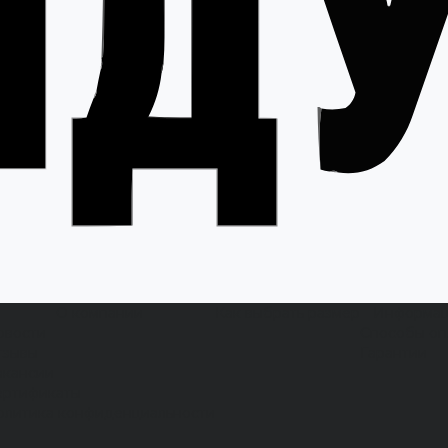
О компании
Как выбрать размер
Информа
овости
Способы оп
тзывы
Гарантии
акансии
ертификаты
олитика конфиденциальности