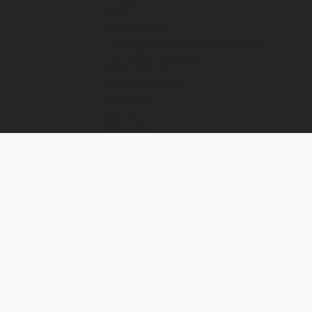
Отзывы
Вакансии
Сертификаты
Политика конфиденциальности
Как выбрать размер
Информация
Способы оплаты
Гарантии
Статьи
Контакты