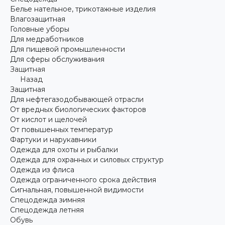
Белье нательное, трикотажные изделия
Влагозащитная
Головные уборы
Для медработников
Для пищевой промышленности
Для сферы обслуживания
Защитная
Назад
Защитная
Для нефтегазодобывающей отрасли
От вредных биологических факторов
От кислот и щелочей
От повышенных температур
Фартуки и нарукавники
Одежда для охоты и рыбалки
Одежда для охранных и силовых структур
Одежда из флиса
Одежда ограниченного срока действия
Сигнальная, повышенной видимости
Спецодежда зимняя
Спецодежда летняя
Обувь