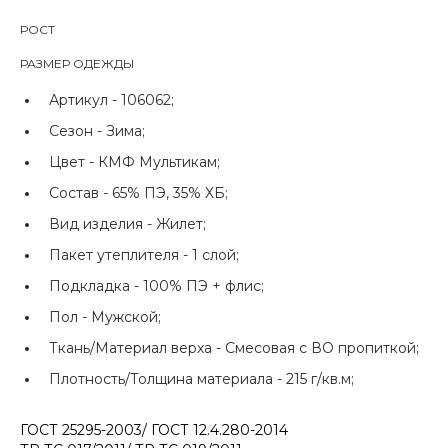
РОСТ
РАЗМЕР ОДЕЖДЫ
Артикул -
106062;
Сезон -
Зима;
Цвет -
КМФ Мультикам;
Состав -
65% ПЭ, 35% ХБ;
Вид изделия -
Жилет;
Пакет утеплителя -
1 слой;
Подкладка -
100% ПЭ + флис;
Пол -
Мужской;
Ткань/Материал верха -
Смесовая с ВО пропиткой;
Плотность/Толщина материала -
215 г/кв.м;
ГОСТ 25295-2003/ ГОСТ 12.4.280-2014