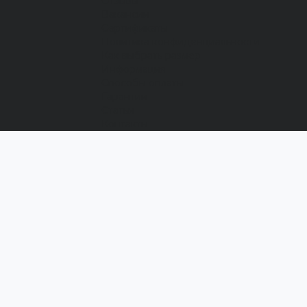
Отзывы
Вакансии
Сертификаты
Политика конфиденциальности
Как выбрать размер
Информация
Способы оплаты
Гарантии
Статьи
Контакты