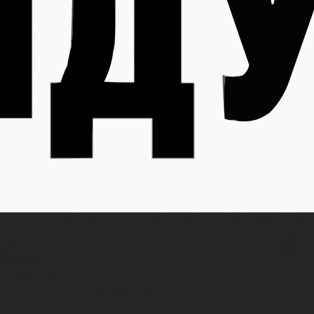
О компании
Как выбрать размер
Информа
овости
Способы оп
тзывы
Гарантии
акансии
ертификаты
олитика конфиденциальности