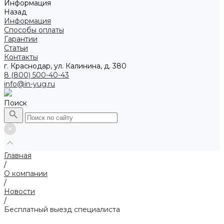
Информация
Назад
Информация
Способы оплаты
Гарантии
Статьи
Контакты
г. Краснодар, ул. Калинина, д. 380
8 (800) 500-40-43
info@in-yug.ru
Поиск
Главная
/
О компании
/
Новости
/
Бесплатный выезд специалиста