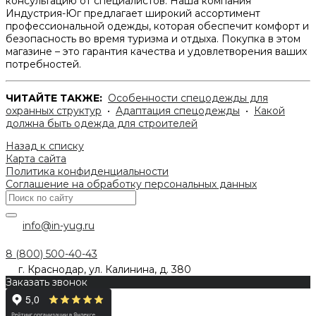
консультацию от специалистов. Наша компания
Индустрия-Юг предлагает широкий ассортимент
профессиональной одежды, которая обеспечит комфорт и
безопасность во время туризма и отдыха. Покупка в этом
магазине – это гарантия качества и удовлетворения ваших
потребностей.
ЧИТАЙТЕ ТАКЖЕ:
Особенности спецодежды для
охранных структур
•
Адаптация спецодежды
•
Какой
должна быть одежда для строителей
Назад к списку
Карта сайта
Политика конфиденциальности
Соглашение на обработку персональных данных
info@in-yug.ru
8 (800) 500-40-43
г. Краснодар, ул. Калинина, д. 380
Заказать звонок